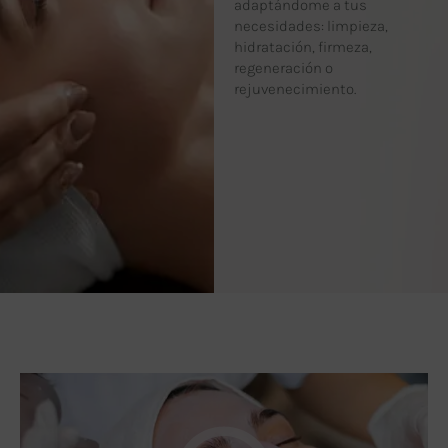
adaptándome a tus
necesidades: limpieza,
hidratación, firmeza,
regeneración o
rejuvenecimiento.