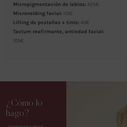
Micropigmentación de labios:
425€
Micronelding facial:
115€
Lifting de pestañas + tinte:
40€
Tactum reafirmante, antiedad facial:
105€
¿Cómo lo
hago?
Diagnóstico facial