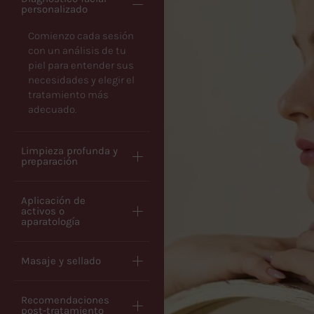
personalizado
Comienzo cada sesión
con un análisis de tu
piel para entender sus
necesidades y elegir el
tratamiento más
adecuado.
Limpieza profunda y
preparación
Aplicación de
activos o
aparatología
Masaje y sellado
Recomendaciones
post-tratamiento