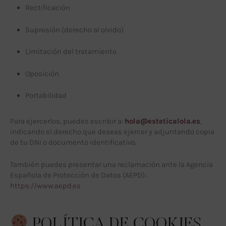
Rectificación
Supresión (derecho al olvido)
Limitación del tratamiento
Oposición
Portabilidad
Para ejercerlos, puedes escribir a:
hola@esteticalola.es
,
indicando el derecho que deseas ejercer y adjuntando copia
de tu DNI o documento identificativo.
También puedes presentar una reclamación ante la Agencia
Española de Protección de Datos (AEPD):
https://www.aepd.es
POLÍTICA DE COOKIES