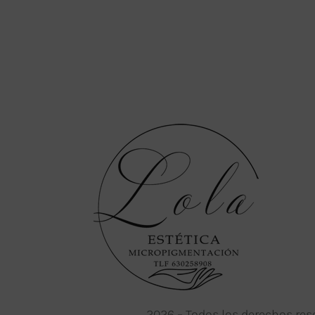
2026
– Todos los derechos res