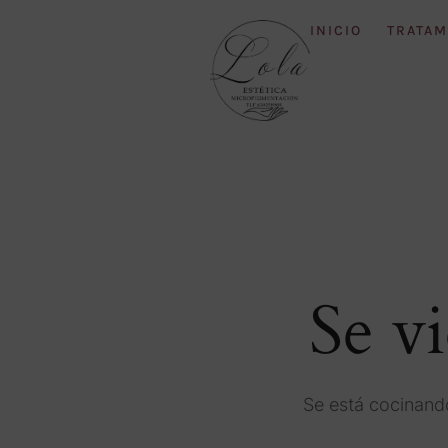
INICIO
TRATAM
Se v
Se está cocinando