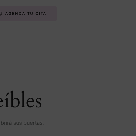
AGENDA TU CITA
íbles
brirá sus puertas.