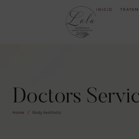
INICIO
TRATAM
Doctors Servi
Home
/
Body Aesthetic